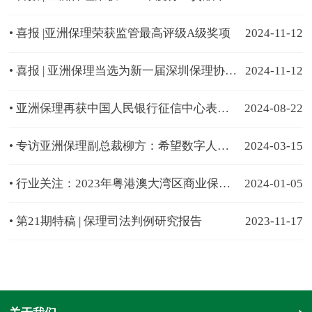
• 喜报 |亚洲保理荣获监管最高评级A级奖项
2024-11-12
• 喜报 | 亚洲保理当选为新一届深圳保理协会会长单位
2024-11-12
• 亚洲保理再获中国人民银行征信中心表扬，获评“2023年度非银行类金融机构征信系统数据质量工作优秀机构”
2024-08-22
• 专访亚洲保理副总裁柳方：希望数字人民币尽快落地供应链金融
2024-03-15
• 行业关注：2023年粤港澳大湾区商业保理公司服务实体经济普惠金融典型案例发布
2024-01-05
• 第21期特稿 | 保理司法判例研究报告
2023-11-17