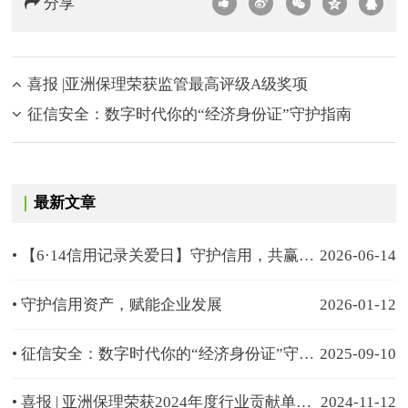
分享
220
喜报 |亚洲保理荣获监管最高评级A级奖项
征信安全：数字时代你的“经济身份证”守护指南
最新文章
• 【6·14信用记录关爱日】守护信用，共赢未来 | 这份官方指南请收好
2026-06-14
• 守护信用资产，赋能企业发展
2026-01-12
• 征信安全：数字时代你的“经济身份证”守护指南
2025-09-10
• 喜报 | 亚洲保理荣获2024年度行业贡献单位奖及大湾区普惠金融领域典型案例
2024-11-12