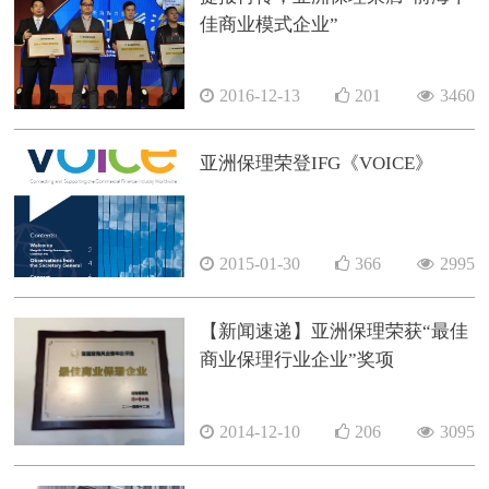
佳商业模式企业”
2016-12-13
201
3460
亚洲保理荣登IFG《VOICE》
2015-01-30
366
2995
【新闻速递】亚洲保理荣获“最佳
商业保理行业企业”奖项
2014-12-10
206
3095