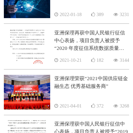
2022-01-18
389
3231
亚洲保理再获中国人民银行征信
中心表扬，项目负责人被授予
“2020 年度征信系统数据质量工
作优秀个人”称号
2021-10-21
182
3144
亚洲保理荣获“2021中国供应链金
融生态 优秀基础服务商”
2021-04-01
372
3268
亚洲保理获中国人民银行征信中
心表扬，项目负责人被授予“2019